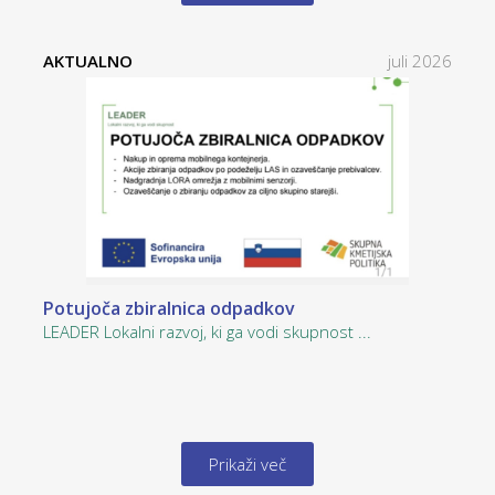
AKTUALNO
juli 2026
Potujoča zbiralnica odpadkov
LEADER Lokalni razvoj, ki ga vodi skupnost ...
Prikaži več