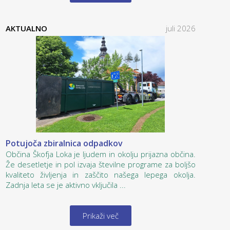
AKTUALNO
juli 2026
Potujoča zbiralnica odpadkov
Občina Škofja Loka je ljudem in okolju prijazna občina.
Že desetletje in pol izvaja številne programe za boljšo
kvaliteto življenja in zaščito našega lepega okolja.
Zadnja leta se je aktivno vključila ...
Prikaži več