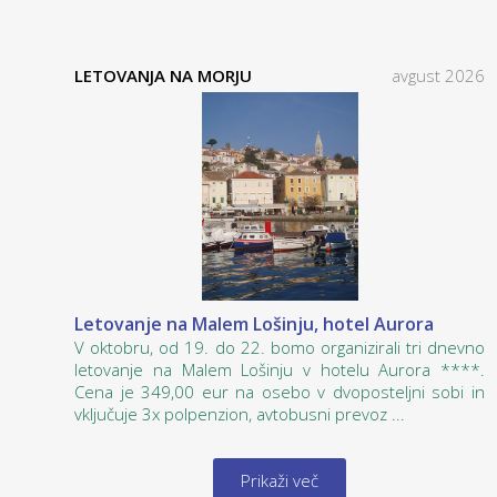
LETOVANJA NA MORJU
avgust 2026
Letovanje na Malem Lošinju, hotel Aurora
V oktobru, od 19. do 22. bomo organizirali tri dnevno
letovanje na Malem Lošinju v hotelu Aurora ****.
Cena je 349,00 eur na osebo v dvoposteljni sobi in
vključuje 3x polpenzion, avtobusni prevoz ...
Prikaži več