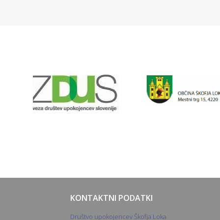
KONTAKTNI PODATKI
Društvo upokojencev Škofja Loka