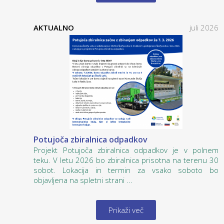
AKTUALNO
juli 2026
Potujoča zbiralnica odpadkov
Projekt Potujoča zbiralnica odpadkov je v polnem
teku. V letu 2026 bo zbiralnica prisotna na terenu 30
sobot. Lokacija in termin za vsako soboto bo
objavljena na spletni strani ...
Prikaži več