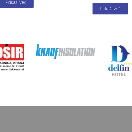
Prikaži več
Prikaži več