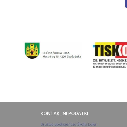
KONTAKTNI PODATKI
Društvo upokojencev Škofja Loka