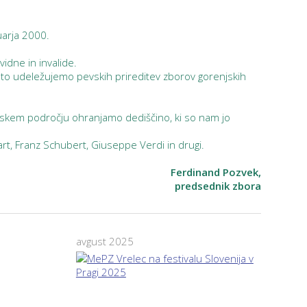
uarja 2000.
vidne in invalide.
to udeležujemo pevskih prireditev zborov gorenjskih
skem področju ohranjamo dediščino, ki so nam jo
rt, Franz Schubert, Giuseppe Verdi in drugi.
Ferdinand Pozvek,
predsednik zbora
avgust 2025