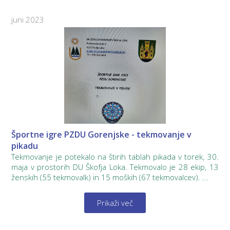
juni 2023
Športne igre PZDU Gorenjske - tekmovanje v
pikadu
Tekmovanje je potekalo na štirih tablah pikada v torek, 30.
maja v prostorih DU Škofja Loka. Tekmovalo je 28 ekip, 13
ženskih (55 tekmovalk) in 15 moških (67 tekmovalcev). ...
Prikaži več