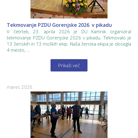
Tekmovanje PZDU Gorenjske 2026 v pikadu
V četrtek, 23. aprila 2026 je DU Kamnik organiziral
tekmovanje PZDU Gorenjske 2026 v pikadu. Tekmovalo je
13 ženskih in 13 moških ekip. Naša ženska ekipa je dosegla
4 mesto, ...
Prikaži več
marec 2026