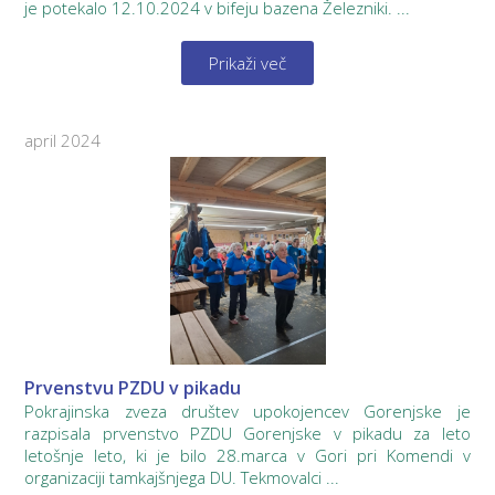
je potekalo 12.10.2024 v bifeju bazena Železniki. ...
Prikaži več
april 2024
Prvenstvu PZDU v pikadu
Pokrajinska zveza društev upokojencev Gorenjske je
razpisala prvenstvo PZDU Gorenjske v pikadu za leto
letošnje leto, ki je bilo 28.marca v Gori pri Komendi v
organizaciji tamkajšnjega DU. Tekmovalci ...