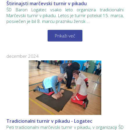
Štirinajsti marčevski turnir v pikadu
ŠD Baron Logatec vsako leto organizira tradicionalni
Marčevski turnir v pikadu. Letos je turnir potekal 15. marca,
posvečen je bil 8. marcu prazniku žensk ...
Prikaži več
december 2024
Tradicionalni turnir v pikadu - Logatec
Peti tradicionalni marčevski turnir v pikadu, v organizaciji ŠD