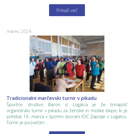
Prikaži več
marec 2024
Tradicionalni marčevski turnir v pikadu
Športno društvo Baron iz Logatca je že trinajstič
organiziralo turnir v pikadu za ženske in moške ekipe, ki je
potekal 16. marca v športni dvorani IOC Zapolje v Logatcu.
Turnir je posvečen ...