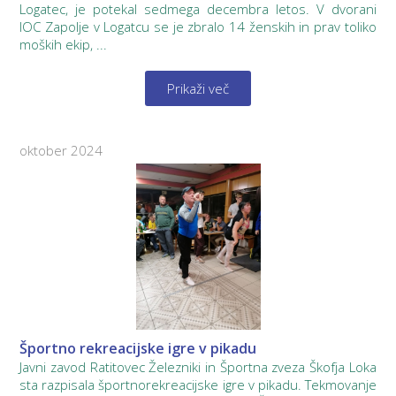
Logatec, je potekal sedmega decembra letos. V dvorani
IOC Zapolje v Logatcu se je zbralo 14 ženskih in prav toliko
moških ekip, ...
Prikaži več
oktober 2024
Športno rekreacijske igre v pikadu
Javni zavod Ratitovec Železniki in Športna zveza Škofja Loka
sta razpisala športnorekreacijske igre v pikadu. Tekmovanje