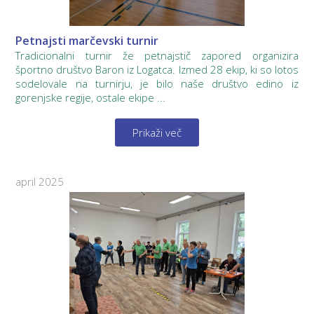
Petnajsti marčevski turnir
Tradicionalni turnir že petnajstič zapored organizira
športno društvo Baron iz Logatca. Izmed 28 ekip, ki so lotos
sodelovale na turnirju, je bilo naše društvo edino iz
gorenjske regije, ostale ekipe ...
Prikaži več
april 2025