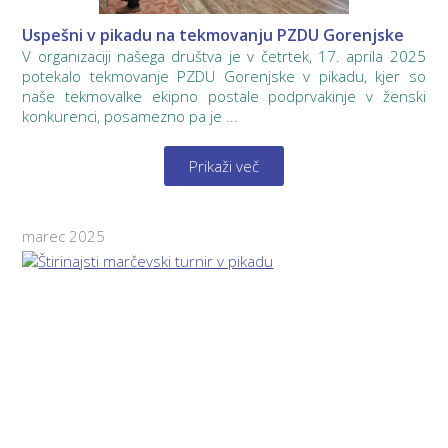
Uspešni v pikadu na tekmovanju PZDU Gorenjske
V organizaciji našega društva je v četrtek, 17. aprila 2025
potekalo tekmovanje PZDU Gorenjske v pikadu, kjer so
naše tekmovalke ekipno postale podprvakinje v ženski
konkurenci, posamezno pa je ...
Prikaži več
marec 2025