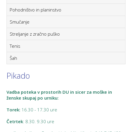
Pohodništvo in planinstvo
Smučanje
Streljanje z zračno puško
Tenis
Šah
Pikado
Vadba poteka v prostorih DU in sicer za moške in
ženske skupaj po urniku:
Torek:
16.30 - 17.30 ure
Četrtek
: 8.30. 9.30 ure