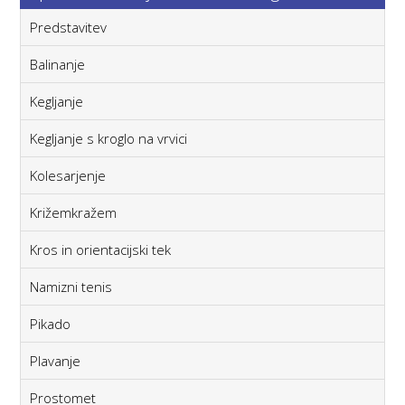
Predstavitev
Balinanje
Kegljanje
Kegljanje s kroglo na vrvici
Kolesarjenje
Križemkražem
Kros in orientacijski tek
Namizni tenis
Pikado
Plavanje
Prostomet