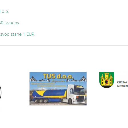
.o.o.
50 izvodov
zvod stane 1 EUR.