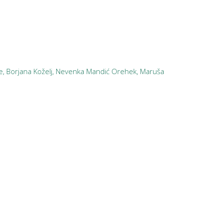
Ješe, Borjana Koželj, Nevenka Mandić Orehek, Maruša