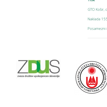
GTO Košir, d
Naklada 15
Posamezni i