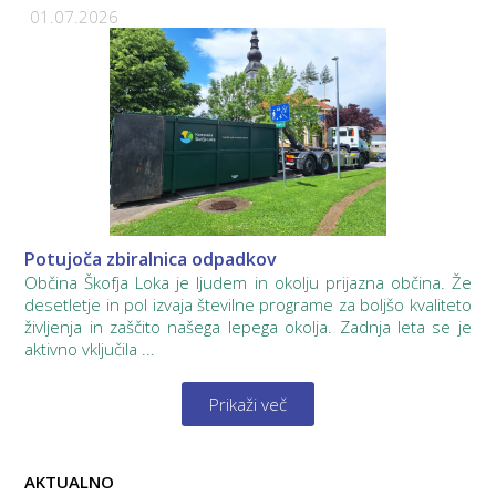
01.07.2026
Potujoča zbiralnica odpadkov
Občina Škofja Loka je ljudem in okolju prijazna občina. Že
desetletje in pol izvaja številne programe za boljšo kvaliteto
življenja in zaščito našega lepega okolja. Zadnja leta se je
aktivno vključila ...
Prikaži več
AKTUALNO