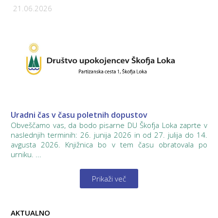
21.06.2026
Uradni čas v času poletnih dopustov
Obveščamo vas, da bodo pisarne DU Škofja Loka zaprte v
naslednjih terminih: 26. junija 2026 in od 27. julija do 14.
avgusta 2026. Knjižnica bo v tem času obratovala po
urniku. ...
Prikaži več
AKTUALNO