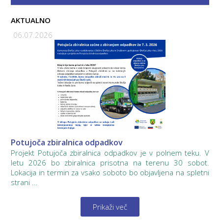
AKTUALNO
06.07.2026
Potujoča zbiralnica odpadkov
Projekt Potujoča zbiralnica odpadkov je v polnem teku. V
letu 2026 bo zbiralnica prisotna na terenu 30 sobot.
Lokacija in termin za vsako soboto bo objavljena na spletni
strani ...
Prikaži več