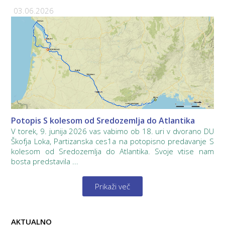
03.06.2026
Potopis S kolesom od Sredozemlja do Atlantika
V torek, 9. junija 2026 vas vabimo ob 18. uri v dvorano DU
Škofja Loka, Partizanska ces1a na potopisno predavanje S
kolesom od Sredozemlja do Atlantika. Svoje vtise nam
bosta predstavila ...
Prikaži več
AKTUALNO