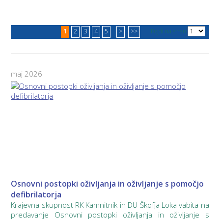
1
2
3
4
5
>
>>
Pojdi na stran
maj 2026
Osnovni postopki oživljanja in oživljanje s pomočjo
defibrilatorja
Krajevna skupnost RK Kamnitnik in DU Škofja Loka vabita na
predavanje Osnovni postopki oživljanja in oživljanje s