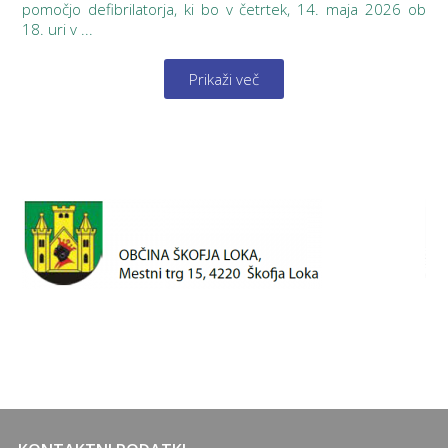
pomočjo defibrilatorja, ki bo v četrtek, 14. maja 2026 ob
18. uri v ...
Prikaži več