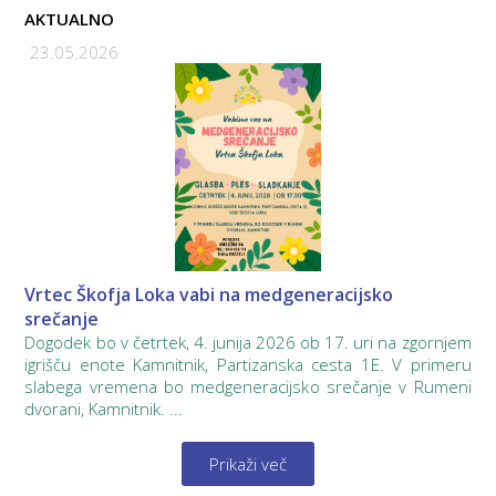
AKTUALNO
23.05.2026
Vrtec Škofja Loka vabi na medgeneracijsko
srečanje
Dogodek bo v četrtek, 4. junija 2026 ob 17. uri na zgornjem
igrišču enote Kamnitnik, Partizanska cesta 1E. V primeru
slabega vremena bo medgeneracijsko srečanje v Rumeni
dvorani, Kamnitnik. ...
Prikaži več