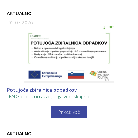
AKTUALNO
02.07.2026
Potujoča zbiralnica odpadkov
LEADER Lokalni razvoj, ki ga vodi skupnost ...
Prikaži več
AKTUALNO