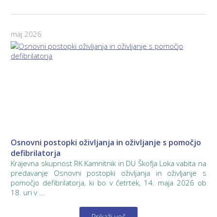
maj 2026
Osnovni postopki oživljanja in oživljanje s pomočjo
defibrilatorja
Krajevna skupnost RK Kamnitnik in DU Škofja Loka vabita na
predavanje Osnovni postopki oživljanja in oživljanje s
pomočjo defibrilatorja, ki bo v četrtek, 14. maja 2026 ob
18. uri v ...
Prikaži več