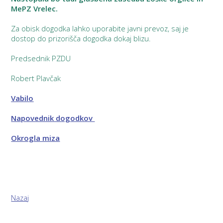
MePZ Vrelec.
Za obisk dogodka lahko uporabite javni prevoz, saj je
dostop do prizorišča dogodka dokaj blizu.
Predsednik PZDU
Robert Plavčak
Vabilo
Napovednik dogodkov
Okrogla miza
Nazaj