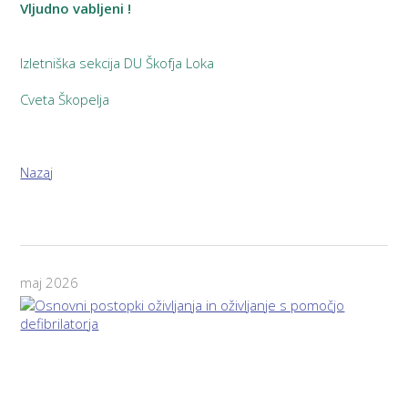
Vljudno vabljeni !
Izletniška sekcija DU Škofja Loka
Cveta Škopelja
Nazaj
maj 2026