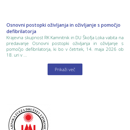
Osnovni postopki oživljanja in oživljanje s pomočjo
defibrilatorja
Krajevna skupnost RK Kamnitnik in DU Škofja Loka vabita na
predavanje Osnovni postopki oživljanja in oživljanje s
pomočjo defibrilatorja, ki bo v četrtek, 14. maja 2026 ob
18. uri v ...
Prikaži več