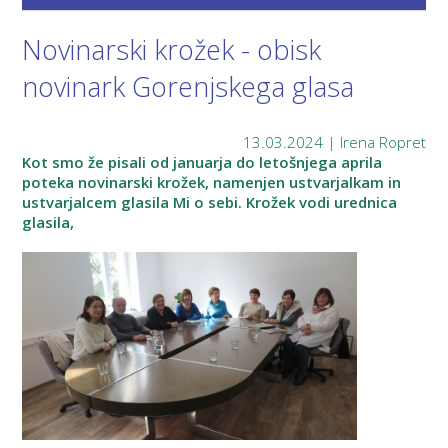
Novinarski krožek - obisk
novinark Gorenjskega glasa
13.03.2024 | Irena Ropret
Kot smo že pisali od januarja do letošnjega aprila
poteka novinarski krožek, namenjen ustvarjalkam in
ustvarjalcem glasila Mi o sebi. Krožek vodi urednica
glasila,