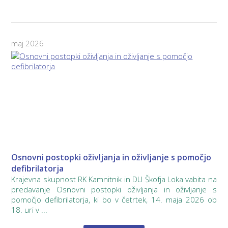
maj 2026
Osnovni postopki oživljanja in oživljanje s pomočjo
defibrilatorja
Krajevna skupnost RK Kamnitnik in DU Škofja Loka vabita na
predavanje Osnovni postopki oživljanja in oživljanje s
pomočjo defibrilatorja, ki bo v četrtek, 14. maja 2026 ob
18. uri v ...