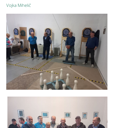
Vojka Mihelič