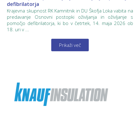
defibrilatorja
Krajevna skupnost RK Kamnitnik in DU Škofja Loka vabita na
predavanje Osnovni postopki oživljanja in oživljanje s
pomočjo defibrilatorja, ki bo v četrtek, 14. maja 2026 ob
18. uri v ...
Prikaži več