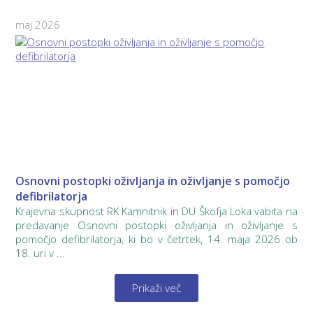
maj 2026
Osnovni postopki oživljanja in oživljanje s pomočjo
defibrilatorja
Krajevna skupnost RK Kamnitnik in DU Škofja Loka vabita na
predavanje Osnovni postopki oživljanja in oživljanje s
pomočjo defibrilatorja, ki bo v četrtek, 14. maja 2026 ob
18. uri v ...
Prikaži več