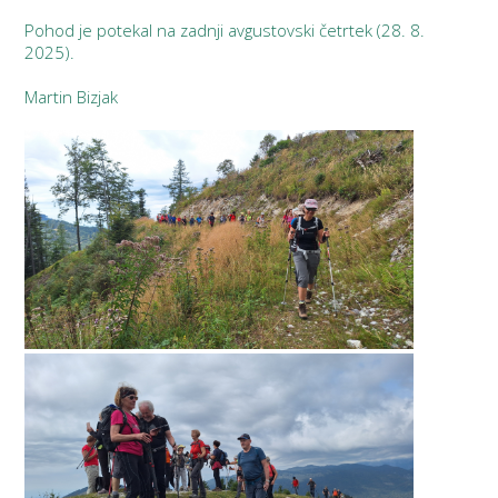
Pohod je potekal na zadnji avgustovski četrtek (28. 8.
2025).
Martin Bizjak