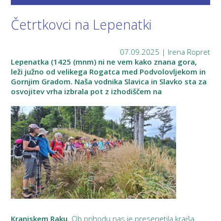
Četrtkovci na Lepenatki
07.09.2025 | Irena Ropret
Lepenatka (1425 (mnm) ni ne vem kako znana gora,
leži južno od velikega Rogatca med Podvolovljekom in
Gornjim Gradom. Naša vodnika Slavica in Slavko sta za
osvojitev vrha izbrala pot z izhodiščem na
Kranjskem Raku
. Ob prihodu nas je presenetila krajša