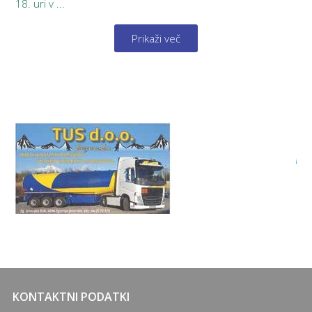
18. uri v ...
Prikaži več
KONTAKTNI PODATKI