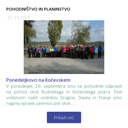
POHODNIŠTVO IN PLANINSTVO
02.10.2025
Ponedeljkovci na Kočevskem
V ponedeljek, 29. septembra smo se pohodniki odpravili
na pohod okoli Rudniškega in Kočevskega jezera. Pod
vodstvom naših vodnikov Dragice, Slavka in Franja smo
najprej opravili zanimivo pot okoli ...
Prikaži več