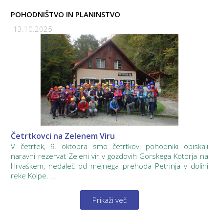
POHODNIŠTVO IN PLANINSTVO
13.10.2025
Četrtkovci na Zelenem Viru
V četrtek, 9. oktobra smo četrtkovi pohodniki obiskali
naravni rezervat Zeleni vir v gozdovih Gorskega Kotorja na
Hrvaškem, nedaleč od mejnega prehoda Petrinja v dolini
reke Kolpe. ...
Prikaži več