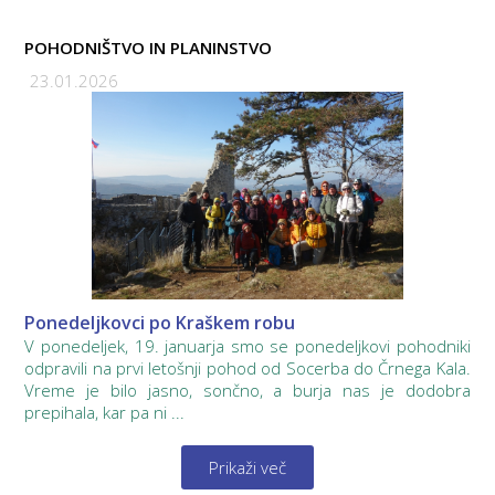
POHODNIŠTVO IN PLANINSTVO
23.01.2026
Ponedeljkovci po Kraškem robu
V ponedeljek, 19. januarja smo se ponedeljkovi pohodniki
odpravili na prvi letošnji pohod od Socerba do Črnega Kala.
Vreme je bilo jasno, sončno, a burja nas je dodobra
prepihala, kar pa ni ...
Prikaži več