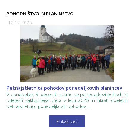
POHODNIŠTVO IN PLANINSTVO
10.12.2025
Petnajstletnica pohodov ponedeljkovih planincev
V ponedeljek, 8. decembra, smo se ponedeljkovi pohodniki
udeležili zaključnega izleta v letu 2025 in hkrati obeležili
petnajstletnico ponedeljkovih pohodov. ...
Prikaži več