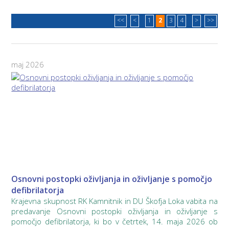
<<
<
1
2
3
4
>
>>
maj 2026
Osnovni postopki oživljanja in oživljanje s pomočjo
defibrilatorja
Krajevna skupnost RK Kamnitnik in DU Škofja Loka vabita na
predavanje Osnovni postopki oživljanja in oživljanje s
pomočjo defibrilatorja, ki bo v četrtek, 14. maja 2026 ob