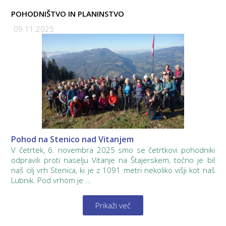
POHODNIŠTVO IN PLANINSTVO
09.11.2025
Pohod na Stenico nad Vitanjem
V četrtek, 6. novembra 2025 smo se četrtkovi pohodniki
odpravili proti naselju Vitanje na Štajerskem, točno je bil
naš cilj vrh Stenica, ki je z 1091 metri nekoliko višji kot naš
Lubnik. Pod vrhom je ...
Prikaži več