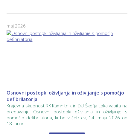
maj 2026
Osnovni postopki oživljanja in oživljanje s pomočjo
defibrilatorja
Krajevna skupnost RK Kamnitnik in DU Škofja Loka vabita na
predavanje Osnovni postopki oživljanja in oživljanje s
pomočjo defibrilatorja, ki bo v četrtek, 14. maja 2026 ob
18. uri v ...