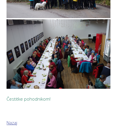
Čestitke pohodnikom!
Nazaj