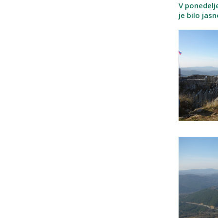
V ponedelj
je bilo jas