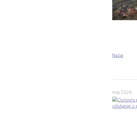
Nazaj
maj 2026